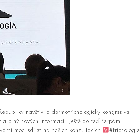
é Republiky navštívila dermotrichologický kongres ve
ý a plný nových informací . Ještě do teď čerpám
 vámi moci sdílet na našich konzultacích ‍
#trichologie