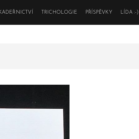
KADEŘNICTVÍ
TRICHOLOGIE
PŘÍSPĚVKY
LÍDA :-)